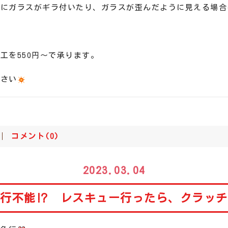
のにガラスがギラ付いたり、ガラスが歪んだように見える場合
。
工を550円～で承ります。
下さい
コメント(0)
2023.03.04
走行不能⁉ レスキュー行ったら、クラッチ