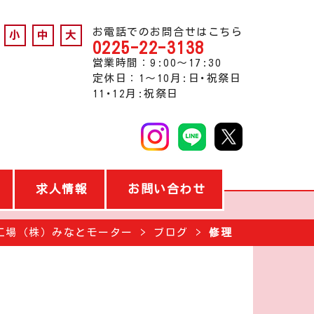
お電話でのお問合せはこちら
小
中
大
0225-22-3138
営業時間：9:00～17:30
定休日：1～10月:日･祝祭日
11･12月:祝祭日
求人情報
お問い合わせ
工場（株）みなとモーター
ブログ
修理