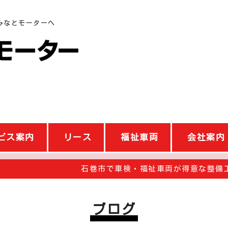
みなとモーターへ
ビス案内
リース
福祉車両
会社案内
石巻市で車検・福祉車両が得意な整備
ブログ