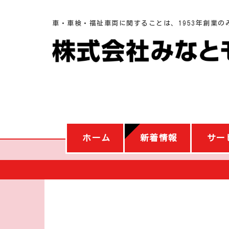
車・車検・福祉車両に関することは、1953年創業
の
ホーム
新着情報
サー