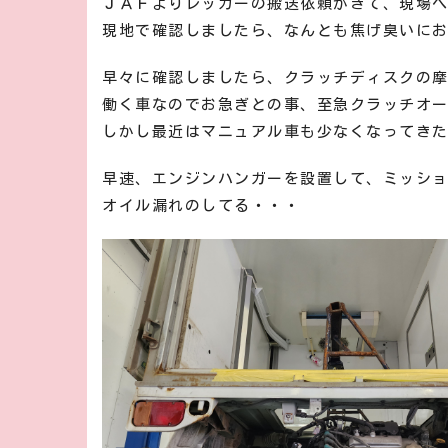
ＪＡＦよりレッカーの搬送依頼がきて、現場
現地で確認しましたら、なんとも焦げ臭いに
早々に確認しましたら、クラッチディスクの
働く車なのでお急ぎとの事、至急クラッチオ
しかし最近はマニュアル車も少なくなってき
早速、エンジンハンガーを設置して、ミッシ
オイル漏れのしてる・・・