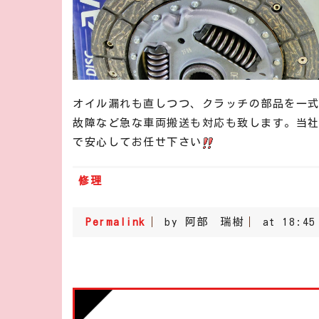
オイル漏れも直しつつ、クラッチの部品を一
故障など急な車両搬送も対応も致します。当
で安心してお任せ下さい
修理
Permalink
by 阿部 瑞樹
at 18:45