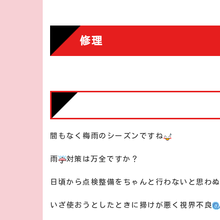
修理
間もなく梅雨のシーズンですね
雨
対策は万全ですか？
日頃から点検整備をちゃんと行わないと思わ
いざ使おうとしたときに掃けが悪く視界不良