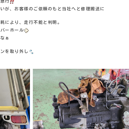
へ急行
おいが、お客様のご依頼のもと当社へと修理搬送に
摩耗により、走行不能と判明。
ーバーホール
たなぁ
ョンを取り外し