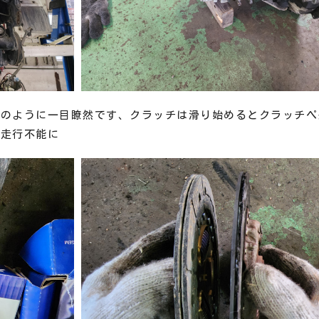
↓のように一目瞭然です、クラッチは滑り始めるとクラッチペ
、走行不能に