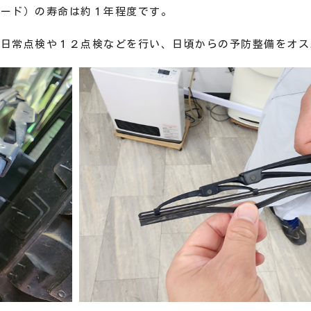
レード）の寿命は約１年程度です。
の日常点検や１２点検などを行い、日頃からの予防整備をオス