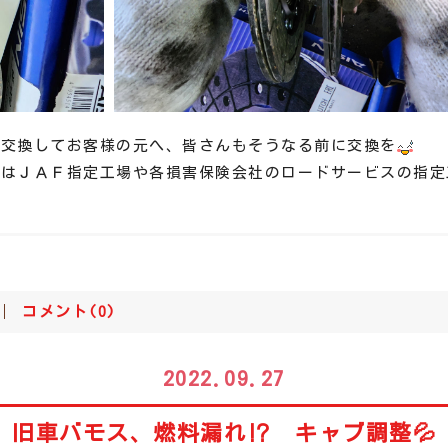
式交換してお客様の元へ、皆さんもそうなる前に交換を
社はＪＡＦ指定工場や各損害保険会社のロードサービスの指定
コメント(0)
2022.09.27
旧車バモス、燃料漏れ⁉ キャブ調整💦